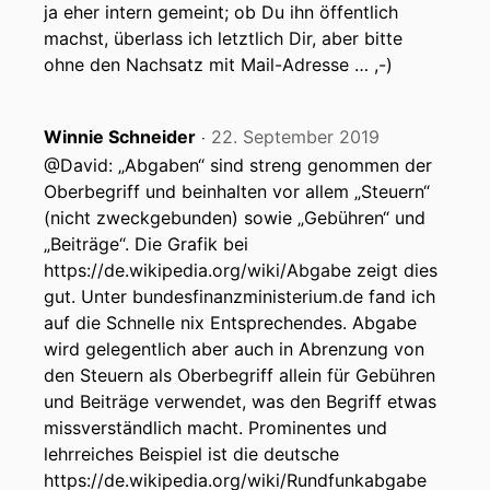
ja eher intern gemeint; ob Du ihn öffentlich
machst, überlass ich letztlich Dir, aber bitte
ohne den Nachsatz mit Mail-Adresse … ,-)
Winnie Schneider
22. September 2019
‧
@David: „Abgaben“ sind streng genommen der
Oberbegriff und beinhalten vor allem „Steuern“
(nicht zweckgebunden) sowie „Gebühren“ und
„Beiträge“. Die Grafik bei
https://de.wikipedia.org/wiki/Abgabe zeigt dies
gut. Unter bundesfinanzministerium.de fand ich
auf die Schnelle nix Entsprechendes. Abgabe
wird gelegentlich aber auch in Abrenzung von
den Steuern als Oberbegriff allein für Gebühren
und Beiträge verwendet, was den Begriff etwas
missverständlich macht. Prominentes und
lehrreiches Beispiel ist die deutsche
https://de.wikipedia.org/wiki/Rundfunkabgabe