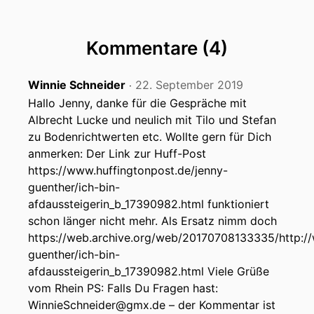
Kommentare (4)
Winnie Schneider
22. September 2019
‧
Hallo Jenny, danke für die Gespräche mit
Albrecht Lucke und neulich mit Tilo und Stefan
zu Bodenrichtwerten etc. Wollte gern für Dich
anmerken: Der Link zur Huff-Post
https://www.huffingtonpost.de/jenny-
guenther/ich-bin-
afdaussteigerin_b_17390982.html funktioniert
schon länger nicht mehr. Als Ersatz nimm doch
https://web.archive.org/web/20170708133335/http://
guenther/ich-bin-
afdaussteigerin_b_17390982.html Viele Grüße
vom Rhein PS: Falls Du Fragen hast:
WinnieSchneider@gmx.de – der Kommentar ist