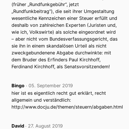
(früher „Rundfunkgebühr“, jetzt
„Rundfunkbeitrag“), die seit ihrer Umgestaltung
wesentliche Kennzeichen einer Steuer erfüllt und
deshalb von zahlreichen Experten (Juristen und,
wie ich, Volkswirte) als solche eingeordnet wird
– aber nicht vom Bundesverfassungsgericht, das
sie ihn in einem skandalösen Urteil als nicht
zweckgebundenene Abgabe durchwinkte: mit
dem Bruder des Erfinders Paul Kirchhoff,
Ferdinand Kirchhoff, als Senatsvorsitzendem!
Bingo
05. September 2019
‧
hier ist es eigentlich recht gut erklärt, recht
allgemein und verständlich:
http://www.docju.de/themen/steuern/abgaben.html
David
27. August 2019
‧