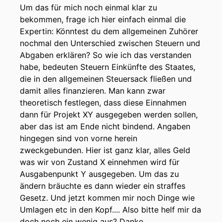
Um das für mich noch einmal klar zu
bekommen, frage ich hier einfach einmal die
Expertin: Könntest du dem allgemeinen Zuhörer
nochmal den Unterschied zwischen Steuern und
Abgaben erklären? So wie ich das verstanden
habe, bedeuten Steuern Einkünfte des Staates,
die in den allgemeinen Steuersack fließen und
damit alles finanzieren. Man kann zwar
theoretisch festlegen, dass diese Einnahmen
dann für Projekt XY ausgegeben werden sollen,
aber das ist am Ende nicht bindend. Angaben
hingegen sind von vorne herein
zweckgebunden. Hier ist ganz klar, alles Geld
was wir von Zustand X einnehmen wird für
Ausgabenpunkt Y ausgegeben. Um das zu
ändern bräuchte es dann wieder ein straffes
Gesetz. Und jetzt kommen mir noch Dinge wie
Umlagen etc in den Kopf.... Also bitte helf mir da
doch noch ein wenig aus? Danke.