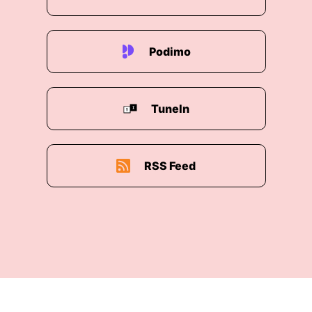
Podimo
TuneIn
RSS Feed