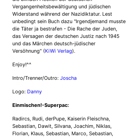
Vergangenheitsbewältigung und jüdischen
Widerstand während der Nazidiktatur. Lest
unbedingt sein Buch dazu "Irgendjemand musste
die Täter ja bestrafen - Die Rache der Juden,
das Versagen der deutschen Justiz nach 1945
und das Märchen deutsch-jüdischer
Versöhnung" (
KiWi Verlag
).
Enjoy!^^
Intro/Trenner/Outro:
Joscha
Logo:
Danny
Einmischen!-Superpac:
Radircs, Rudi, derPupe, Kaiserin Fleischna,
Sebastian, Dawit, Silvana, Joachim, Niklas,
Florian, Klaus, Sebastian, Marco, Sebastian,